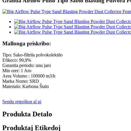
Granda Airflow Pulso Tipo Sablo Blasting Pulvora Po
Mallonga priskribo:
Tipo: Sako-filtrila polvokolektilo
Efikeco: 99,9%
Garantia periodo: unu jaro
Min orer: 1 Aro
Aera Volumo : 100000 m3/h
Marka Nomo: SRD
Materialo: Karbona Ŝtalo
Sendu retpoŝton al ni
Produkta Detalo
Produktaj Etikedoj