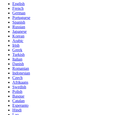
English
French
German
Portuguese
Spanish
Russian
Japanese
Korean
Arabic
Irish
Greek
Turkish
Italian
Danish
Romanian
Indonesian
Czech
Afrikaans
Swedish
Polish
Basque
Catalan
Esperanto
Hindi
Lao