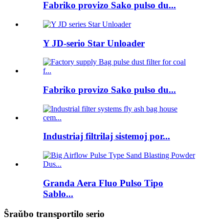
Fabriko provizo Sako pulso du...
Y JD-serio Star Unloader
Fabriko provizo Sako pulso du...
Industriaj filtrilaj sistemoj por...
Granda Aera Fluo Pulso Tipo
Sablo...
Ŝraŭbo transportilo serio