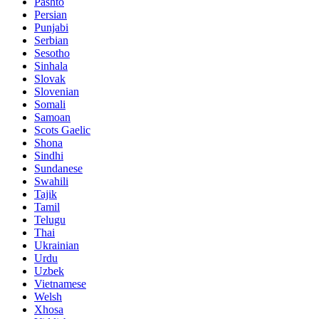
Pashto
Persian
Punjabi
Serbian
Sesotho
Sinhala
Slovak
Slovenian
Somali
Samoan
Scots Gaelic
Shona
Sindhi
Sundanese
Swahili
Tajik
Tamil
Telugu
Thai
Ukrainian
Urdu
Uzbek
Vietnamese
Welsh
Xhosa