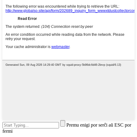
Premu enigi por serĉi aŭ ESC por
fermi