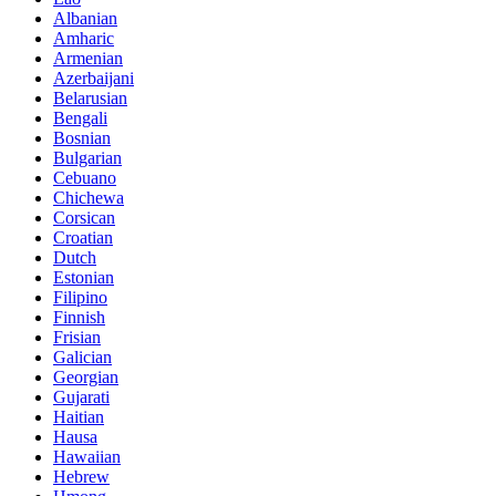
Albanian
Amharic
Armenian
Azerbaijani
Belarusian
Bengali
Bosnian
Bulgarian
Cebuano
Chichewa
Corsican
Croatian
Dutch
Estonian
Filipino
Finnish
Frisian
Galician
Georgian
Gujarati
Haitian
Hausa
Hawaiian
Hebrew