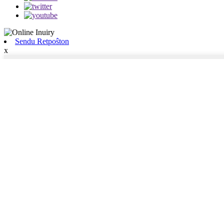
Sendu Retpoŝton
x