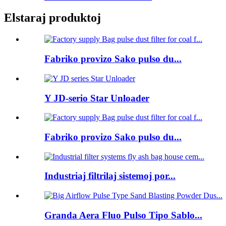
Elstaraj produktoj
Fabriko provizo Sako pulso du...
Y JD-serio Star Unloader
Fabriko provizo Sako pulso du...
Industriaj filtrilaj sistemoj por...
Granda Aera Fluo Pulso Tipo Sablo...