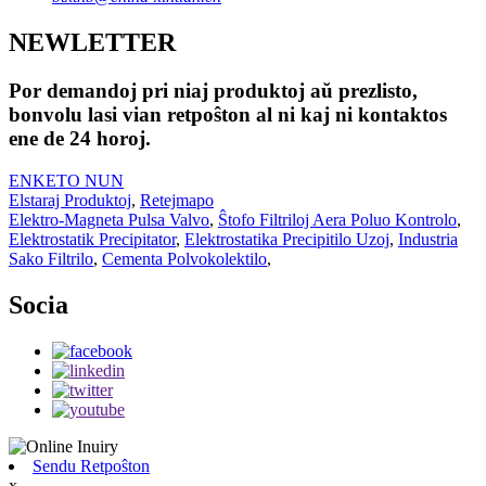
NEWLETTER
Por demandoj pri niaj produktoj aŭ prezlisto,
bonvolu lasi vian retpoŝton al ni kaj ni kontaktos
ene de 24 horoj.
ENKETO NUN
Elstaraj Produktoj
,
Retejmapo
Elektro-Magneta Pulsa Valvo
,
Ŝtofo Filtriloj Aera Poluo Kontrolo
,
Elektrostatik Precipitator
,
Elektrostatika Precipitilo Uzoj
,
Industria
Sako Filtrilo
,
Cementa Polvokolektilo
,
Socia
Sendu Retpoŝton
x