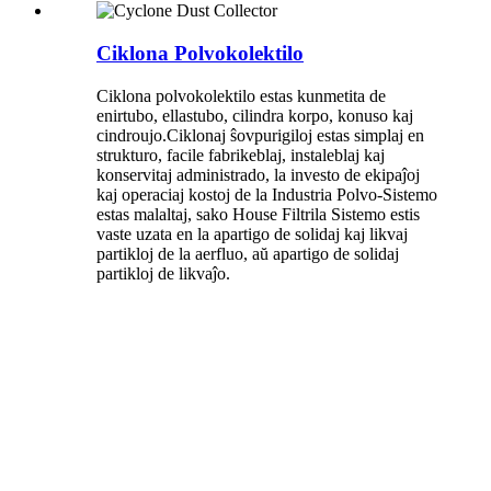
Ciklona Polvokolektilo
Ciklona polvokolektilo estas kunmetita de
enirtubo, ellastubo, cilindra korpo, konuso kaj
cindroujo.Ciklonaj ŝovpurigiloj estas simplaj en
strukturo, facile fabrikeblaj, instaleblaj kaj
konservitaj administrado, la investo de ekipaĵoj
kaj operaciaj kostoj de la Industria Polvo-Sistemo
estas malaltaj, sako House Filtrila Sistemo estis
vaste uzata en la apartigo de solidaj kaj likvaj
partikloj de la aerfluo, aŭ apartigo de solidaj
partikloj de likvaĵo.